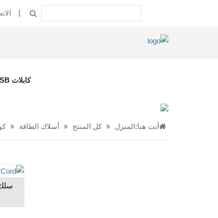
الات
كابلات USB
أنت هنا:
المنزل
كل المنتج
أسلاك الطاقة
كو
سلك 