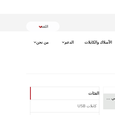
اللغة
الأسلاك والكابلات
الدعم
من نحن
الفئات
سلك الطاقة ذو القابس القطبي في كوريا
كابلات USB