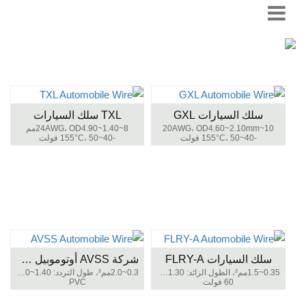
سلك السيارات GXL
TXL سلك السيارات
10~20AWG، OD4.60~2.10mm
8~24AWG، OD4.90~1.40مم
-40~155°C، 50 فولت
-40~155°C، 50 فولت
سلك السيارات FLRY-A
شركة AVSS أوتوموبيل سلك
0.35~1.5مم²، الطول الزائد: 1.30~2.40مم
0.3~2.0مم²، طول التردد: 1.40~2.60مم
60 فولت
PVC