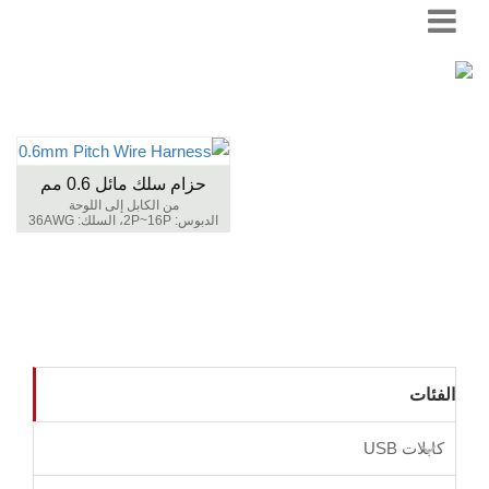
حزام سلك مائل 0.6 مم
من الكابل إلى اللوحة
الدبوس: 2P~16P، السلك: 36AWG
الفئات
كابلات USB