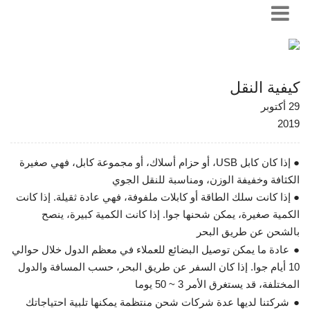
كيفية النقل
29 أكتوبر
2019
● إذا كان كابل USB، أو حزام أسلاك، أو مجموعة كابل، فهي صغيرة
الكثافة وخفيفة الوزن، ومناسبة للنقل الجوي
● إذا كانت سلك الطاقة أو كابلات ملفوفة، فهي عادة ثقيلة. إذا كانت
الكمية صغيرة، يمكن شحنها جوا. إذا كانت الكمية كبيرة، ينصح
بالشحن عن طريق البحر
●
عادة ما يمكن توصيل البضائع للعملاء في معظم الدول خلال حوالي
10 أيام جوا. إذا كان السفر عن طريق البحر، حسب المسافة والدول
المختلفة، قد يستغرق الأمر 3 ~ 50 يوما
●
شركتنا لديها عدة شركات شحن منتظمة يمكنها تلبية احتياجاتك