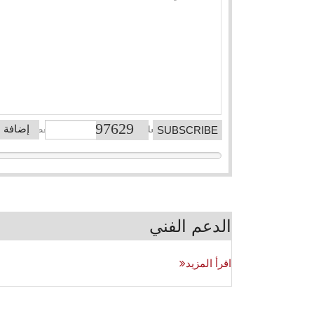
إضافة 
عادة ما نتواصل معك خلال 12 ساعة في غير العطلات
الدعم الفني
اقرأ المزيد