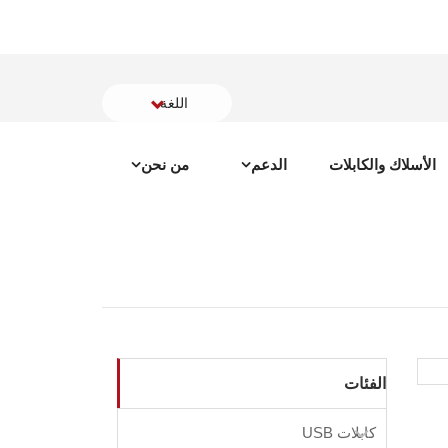
اللغة
الأسلاك والكابلات
الدعم
من نحن
الفئات
كابلات USB