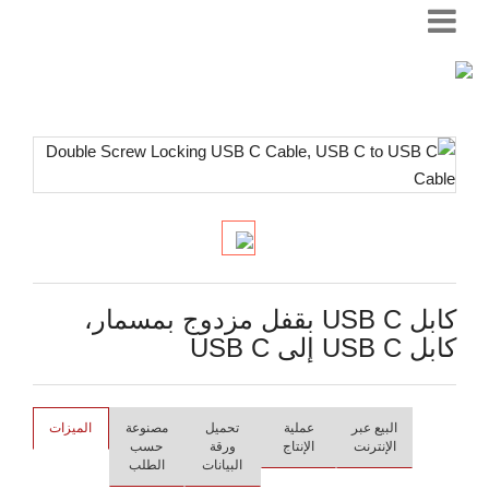
كابل USB C بقفل مزدوج بمسمار،
كابل USB C إلى USB C
البيع عبر
عملية
تحميل
مصنوعة
الميزات
الإنترنت
الإنتاج
ورقة
حسب
البيانات
الطلب