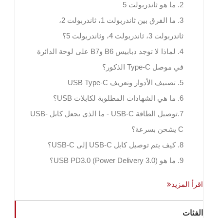
2. ما هو ثاندربولت 5
3. ما الفرق بين ثاندربولت 1، ثاندربولت 2،
ثاندربولت 3، ثاندربولت 4، وثاندربولت 5؟
4. لماذا لا توجد دبابيس B6 وB7 على لوحة الدائرة
في موصل Type-C الذكور؟
5. تصنيف الأدوار وتعريف USB Type-C
6. ما هي الشهادات المطلوبة لكابلات USB؟
7.توصيل الطاقة USB-C - ما الذي يجعل كابل USB-
C يشحن بسرعة؟
8. كيف يتم توصيل كابل USB-C إلى USB-C؟
9. ما هو USB PD3.0 (Power Delivery 3.0)؟
اقرأ المزيد
الفئات