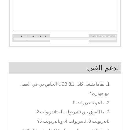
إضافة المرفقات
الدعم الفني
1. لماذا يفشل كابل USB 3.1 الخاص بي في العمل
مع جهازي؟
2. ما هو ثاندربولت 5
3. ما الفرق بين ثاندربولت 1، ثاندربولت 2،
ثاندربولت 3، ثاندربولت 4، وثاندربولت 5؟