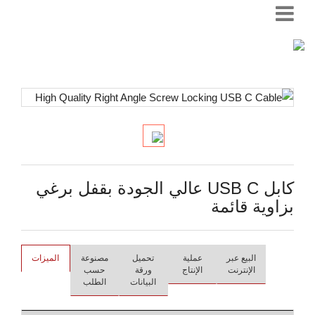
كابل USB C عالي الجودة بقفل برغي
بزاوية قائمة
البيع عبر
عملية
تحميل
مصنوعة
الميزات
الإنترنت
الإنتاج
ورقة
حسب
البيانات
الطلب