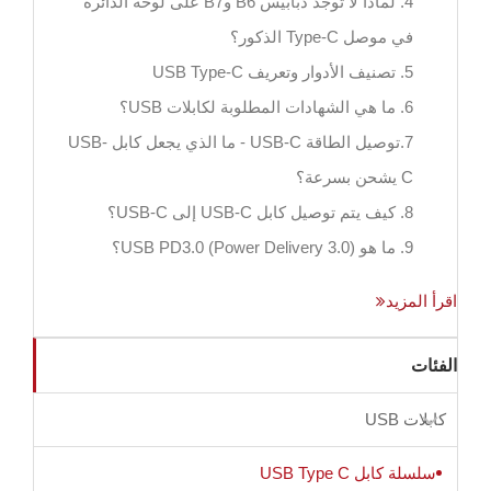
4. لماذا لا توجد دبابيس B6 وB7 على لوحة الدائرة
في موصل Type-C الذكور؟
5. تصنيف الأدوار وتعريف USB Type-C
6. ما هي الشهادات المطلوبة لكابلات USB؟
7.توصيل الطاقة USB-C - ما الذي يجعل كابل USB-
C يشحن بسرعة؟
8. كيف يتم توصيل كابل USB-C إلى USB-C؟
9. ما هو USB PD3.0 (Power Delivery 3.0)؟
اقرأ المزيد
الفئات
كابلات USB
سلسلة كابل USB Type C