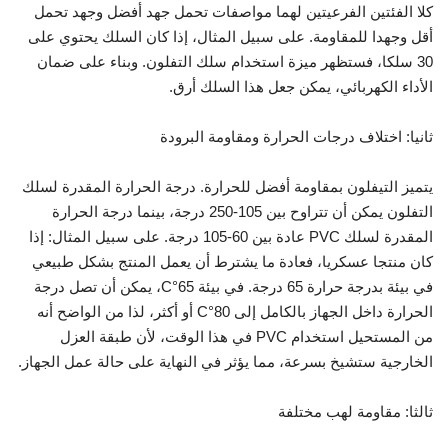
كلا الفئتين الفرعيتين لهما مواصفات تحمل جهد أفضل وجهد تحمل
أقل وجهدا للمقاومة. على سبيل المثال، إذا كان السلك يحتوي على
30 سلكا، فستظهر ميزة استخدام سلك التفلون. وبناء على ضمان
الأداء الكهربائي، يمكن جعل هذا السلك أرق.
ثانيا: اختلاف درجات الحرارة ومقاومة البرودة
يتميز التيفلون بمقاومة أفضل للحرارة. درجة الحرارة المقدرة لسلك
التفلون يمكن أن تتراوح بين 105-250 درجة، بينما درجة الحرارة
المقدرة لسلك PVC عادة بين 60-105 درجة. على سبيل المثال: إذا
كان منتجا عسكريا، فعادة ما يشترط أن يعمل المنتج بشكل طبيعي
في بيئة بدرجة حرارة 65 درجة. في بيئة 65°C، يمكن أن تصل درجة
الحرارة داخل الجهاز بالكامل إلى 80°C أو أكثر، لذا من الواضح أنه
من المستحيل استخدام PVC في هذا الوقت، لأن طبقة العزل
الخارجية ستشيخ بسرعة، مما يؤثر في النهاية على حالة عمل الجهاز.
ثالثا: مقاومة لهب مختلفة