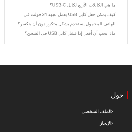
ما هي الكابلات الأربع لكابل USB-C؟
كيف يمكن جعل كابل USB يعمل بجهد 24 فولت في
الهاتف المحمول يستخدم بشكل متكرر دون أن ينكسر؟
ماذا يجب أن أفعل إذا فشل كابل USB في الشحن؟
حول
الملف الشخصي
الإنجاز