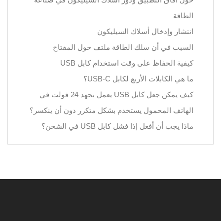
الطاقة
انتشار وإدخال أسلاك السيليكون
السبب في أن سلك الطاقة ملتف حول المفتاح
كيفية الحفاظ على وقت استخدام كابل USB
ما هي الكابلات الأربع لكابل USB-C؟
كيف يمكن جعل كابل USB يعمل بجهد 24 فولت في
الهاتف المحمول يستخدم بشكل متكرر دون أن ينكسر؟
ماذا يجب أن أفعل إذا فشل كابل USB في الشحن؟