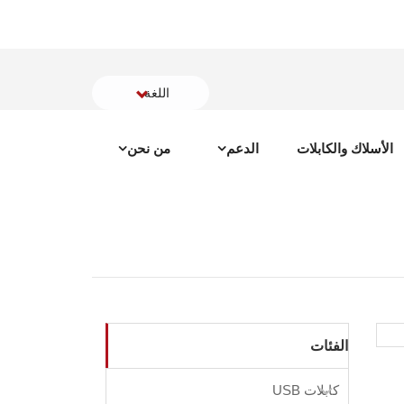
اللغة
الأسلاك والكابلات
الدعم
من نحن
الفئات
كابلات USB