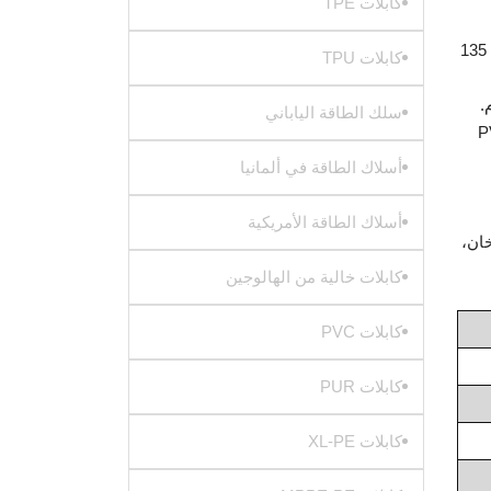
كابلات TPE
1. سعة حمل تيار أكبر: يتم رفع مستوى مقاومة الحرارة من 70 درجة مئوية إلى 90 درجة مئوية، 105 درجة مئوية، 125 درجة مئوية، 135
كابلات TPU
سلك الطاقة الياباني
ية ممتازة، يمكنها تحمل إجهاد ميكانيكي أكبر من PVC
أسلاك الطاقة في ألمانيا
أسلاك الطاقة الأمريكية
خان،
كابلات خالية من الهالوجين
كابلات PVC
كابلات PUR
كابلات XL-PE