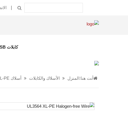
الات
كابلات USB
أنت هنا:
المنزل
الأسلاك والكابلات
أسلاك XL-PE