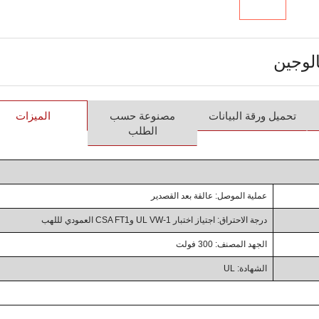
تحميل ورقة البيانات
مصنوعة حسب
الميزات
الطلب
عملية الموصل: عالقة بعد القصدير
درجة الاحتراق: اجتياز اختبار UL VW-1 وCSA FT1 العمودي لللهب
الجهد المصنف: 300 فولت
الشهادة: UL