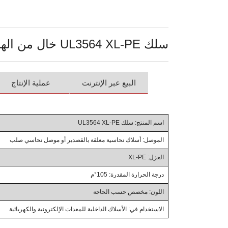
سلك UL3564 XL-PE خال من الهالوجين
البيع عبر الإنترنت
عملية الإنتاج
اسم المنتج: سلك UL3564 XL-PE
الموصل: أسلاك نحاسية معلقة بالقصدير أو موصل نحاسي صلب
العزل: XL-PE
درجة الحرارة المقدرة: 105°م
اللون: مخصص حسب الحاجة
الاستخدام في: الأسلاك الداخلية للمعدات الإلكترونية والكهربائية