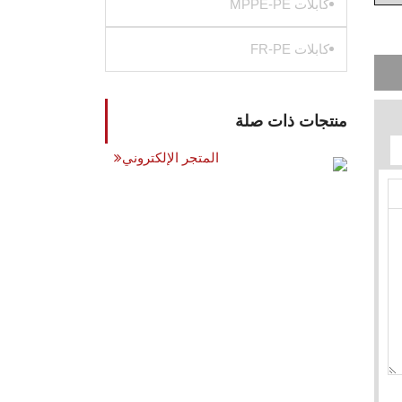
كابلات MPPE-PE
كابلات FR-PE
منتجات ذات صلة
المتجر الإلكتروني