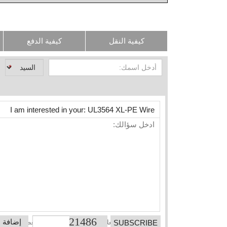
كيفية النقل
كيفية الدفع
*
إضافة 
عادة ما نتواصل معك خلال 12 ساعة في غير العطلات