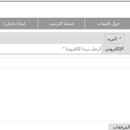
حول العينات
عملية الترتيب
لماذا تختارنا
*
البريد
الإلكتروني
المرفقات