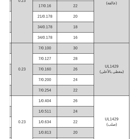
0.23
(عالقة)
30
17/0.16
22
50
21/0.178
20
80
34/0.178
18
10
34/0.178
16
80
7/0.100
30
90
7/0.127
28
UL1429
00
0.23
7/0.160
26
(مغطى بالأعلى)
10
7/0.200
24
25
7/0.254
22
90
1/0.404
26
00
1/0.511
24
UL1429
15
0.23
1/0.634
22
(صلب)
35
1/0.813
20