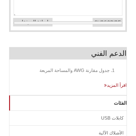
إضافة المرفقات
الدعم الفني
1. جدول مقارنة AWG والمساحة المربعة
اقرأ المزيد
الفئات
كابلات USB
الأسلاك الآلية