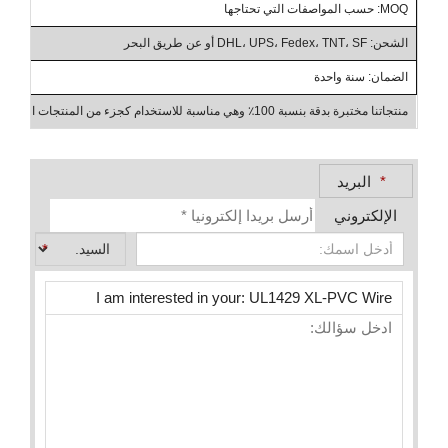
MOQ: حسب المواصفات التي تحتاجها
الشحن: DHL، UPS، Fedex، TNT، SF أو عن طريق البحر
الضمان: سنة واحدة
منتجاتنا مختبرة بدقة بنسبة 100٪ وهي مناسبة للاستخدام كجزء من المنتجات الصناعية، والأعمال بين الشركات، والجملة
*
البريد
الإلكتروني
*