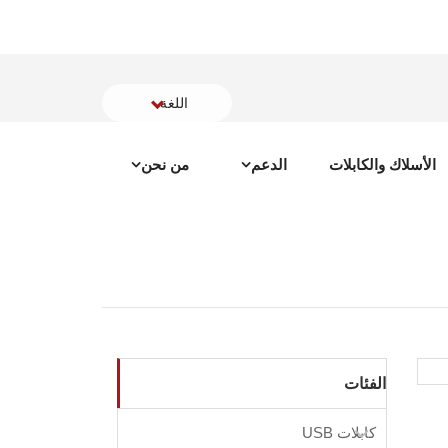
اللغة
الأسلاك والكابلات
الدعم
من نحن
الفئات
كابلات USB