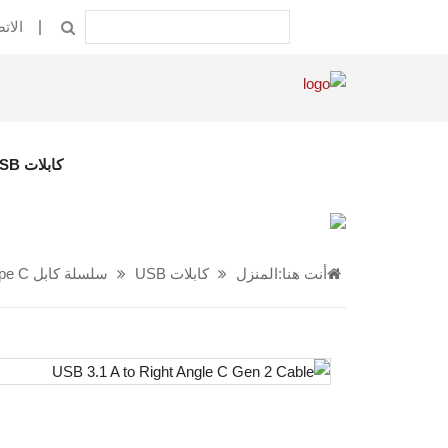
الات
كابلات USB
أنت هنا:
المنزل
كابلات USB
سلسلة كابل USB Type C