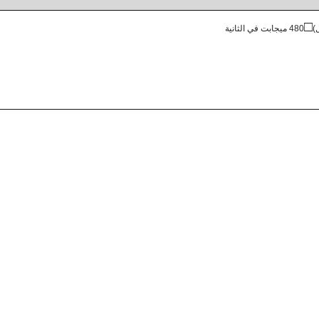
□
480 ميجابت في الثانية