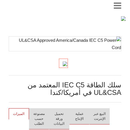
سلك الطاقة IEC C5 المعتمد من
UL&CSA في أمريكا/كندا
البيع عبر
عملية
تحميل
مصنوعة
الميزات
الإنترنت
الإنتاج
ورقة
حسب
البيانات
الطلب