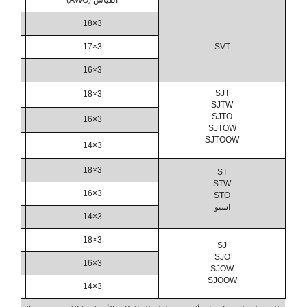
3×18
3×17
SVT
3×16
SJT
3×18
SJTW
SJTO
3×16
SJTOW
SJTOOW
3×14
3×18
ST
STW
3×16
STO
استو
3×14
3×18
SJ
SJO
3×16
SJOW
SJOOW
3×14