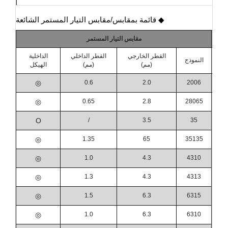
◆ قائمة بمقابس/مقابس التيار المستمر الشائعة
مقابس التيار المستمر
القطر الخارجي
القطر الداخلي
الداخلية
النموذج
(مم)
(مم)
الهيكل
◎
0.6
2.0
2006
◎
0.65
2.8
28065
O
/
3.5
35
◎
1.35
65
35135
◎
1.0
4.3
4310
◎
1.3
4.3
4313
◎
1.5
6.3
6315
◎
1.0
6.3
6310