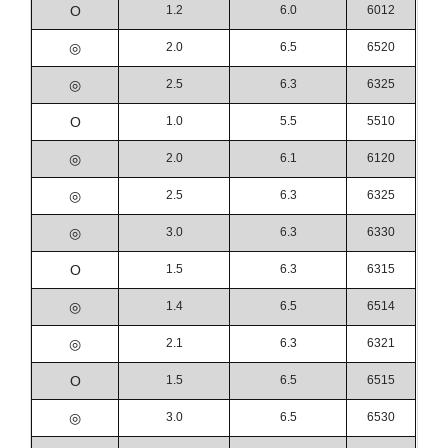
O
1.2
6.0
6012
◎
2.0
6.5
6520
◎
2.5
6.3
6325
O
1.0
5.5
5510
◎
2.0
6.1
6120
◎
2.5
6.3
6325
◎
3.0
6.3
6330
O
1.5
6.3
6315
◎
1.4
6.5
6514
◎
2.1
6.3
6321
O
1.5
6.5
6515
◎
3.0
6.5
6530