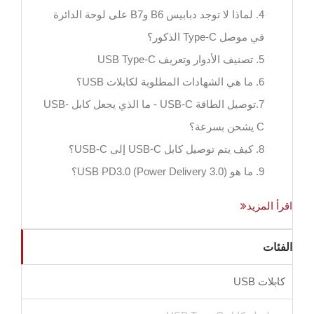
4. لماذا لا توجد دبابيس B6 وB7 على لوحة الدائرة
في موصل Type-C الذكور؟
5. تصنيف الأدوار وتعريف USB Type-C
6. ما هي الشهادات المطلوبة لكابلات USB؟
7.توصيل الطاقة USB-C - ما الذي يجعل كابل USB-
C يشحن بسرعة؟
8. كيف يتم توصيل كابل USB-C إلى USB-C؟
9. ما هو USB PD3.0 (Power Delivery 3.0)؟
اقرأ المزيد
الفئات
كابلات USB